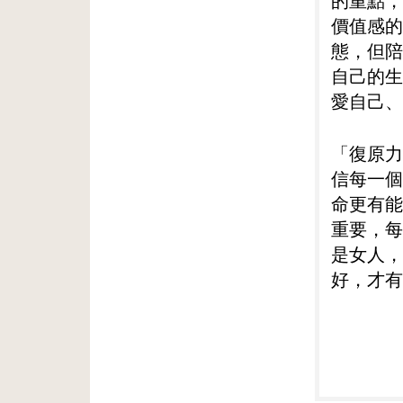
的重點，
價值感的
態，但陪
自己的生
愛自己、
「復原力
信每一個
命更有能
重要，每
是女人，
好，才有